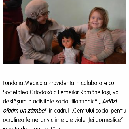
Fundaţia Medicală Providenţa în colaborare cu
Societatea Ortodoxă a Femeilor Române Iaşi, va
desfăşura o activitate social-filantropică ,,
Astăzi
oferim un zâmbet
” în cadrul ,,Centrului social pentru
ocrotirea femeilor victime ale violenţei domestice”