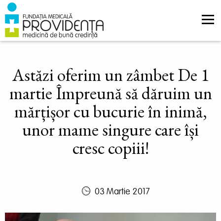
Navigare
Mergi la conţinutul principal
principală
Astăzi oferim un zâmbet De 1
martie Împreună să dăruim un
mărțișor cu bucurie în inimă,
unor mame singure care își
cresc copiii!
03 Martie 2017