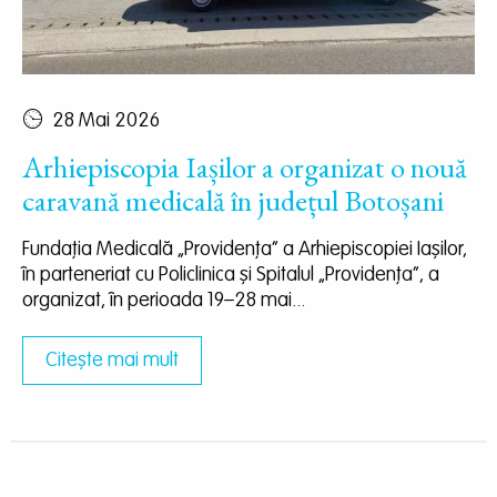
28 Mai 2026
Arhiepiscopia Iașilor a organizat o nouă
caravană medicală în județul Botoșani
Fundația Medicală „Providența” a Arhiepiscopiei Iașilor,
în parteneriat cu Policlinica și Spitalul „Providența”, a
organizat, în perioada 19–28 mai...
Citește mai mult