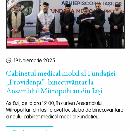
19 Noiembrie 2025
Cabinetul medical mobil al Fundației
„Providența”, binecuvântat la
Ansamblul Mitropolitan din Iași
Astăzi, de la ora 12.00, în curtea Ansamblului
Mitropolitan din Iași, a avut loc slujba de binecuvântare
a noului cabinet medical mobil al Fundației...