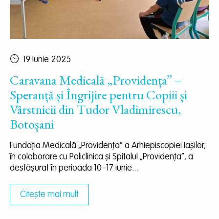
19 Iunie 2025
Caravana Medicală „Providența” –
Speranță și Îngrijire pentru Copiii și
Vârstnicii din Tudor Vladimirescu,
Botoșani
Fundația Medicală „Providența” a Arhiepiscopiei Iașilor,
în colaborare cu Policlinica și Spitalul „Providența”, a
desfășurat în perioada 10–17 iunie...
Citește mai mult