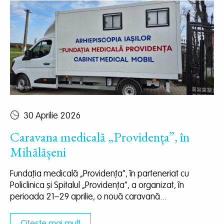
30 Aprilie 2026
Caravana medicală „Providența”, în
Mihălășeni
Fundația medicală „Providența”, în parteneriat cu
Policlinica și Spitalul „Providența”, a organizat, în
perioada 21–29 aprilie, o nouă caravană...
Citește mai mult