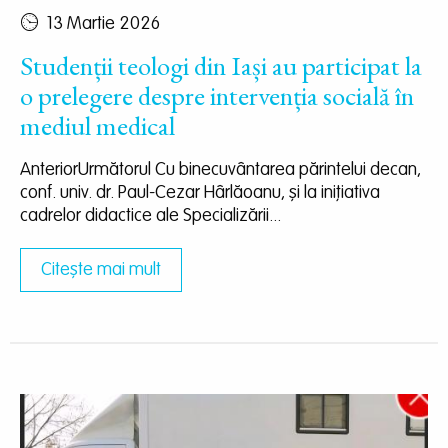
13 Martie 2026
Studenții teologi din Iași au participat la
o prelegere despre intervenția socială în
mediul medical
AnteriorUrmătorul Cu binecuvântarea părintelui decan,
conf. univ. dr. Paul-Cezar Hârlăoanu, și la inițiativa
cadrelor didactice ale Specializării...
Citește mai mult