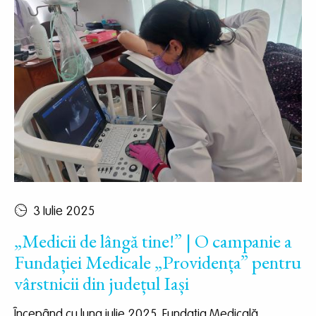
3 Iulie 2025
„Medicii de lângă tine!” | O campanie a
Fundației Medicale „Providența” pentru
vârstnicii din județul Iași
Începând cu luna iulie 2025, Fundația Medicală