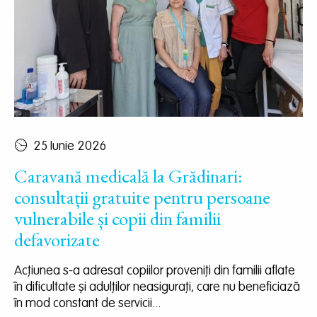
25 Iunie 2026
Caravană medicală la Grădinari:
consultații gratuite pentru persoane
vulnerabile și copii din familii
defavorizate
Acțiunea s-a adresat copiilor proveniți din familii aflate
în dificultate și adulților neasigurați, care nu beneficiază
în mod constant de servicii...