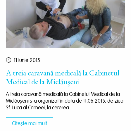
11 Iunie 2015
A treia caravană medicală la Cabinetul
Medical de la Miclăuşeni
A treia caravană medicală la Cabinetul Medical de la
Miclăuşeni s-a organizat în data de 11.06.2015, de ziua
Sf. Luca al Crimeei, la cererea...
Citește mai mult